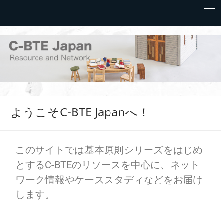
C-BTE Japan
クリスチャン生活と家庭・教会を建て上げ、遣わされるため
に
ようこそC-BTE Japanへ！
このサイトでは基本原則シリーズをはじめ
とするC-BTEのリソースを中心に、ネット
ワーク情報やケーススタディなどをお届け
します。